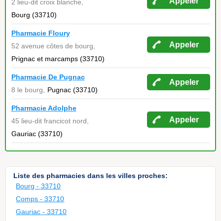
Appeler
2 lieu-dit croix blanche,
Bourg (33710)
Pharmacie Floury
Appeler
52 avenue côtes de bourg,
Prignac et marcamps (33710)
Pharmacie De Pugnac
Appeler
8 le bourg,
Pugnac (33710)
Pharmacie Adolphe
Appeler
45 lieu-dit francicot nord,
Gauriac (33710)
Liste des pharmacies dans les villes proches:
Bourg - 33710
Comps - 33710
Gauriac - 33710