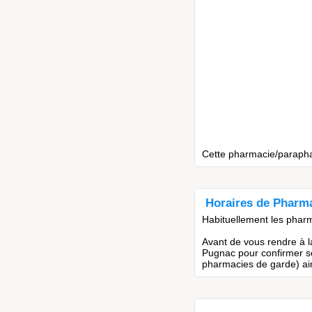
Cette pharmacie/paraphar
Horaires de Pharm
Habituellement les pharm
Avant de vous rendre à l
Pugnac pour confirmer se
pharmacies de garde) ain