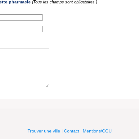
ette pharmacie
(Tous les champs sont obligatoires.)
Trouver une ville
|
Contact
|
Mentions/CGU