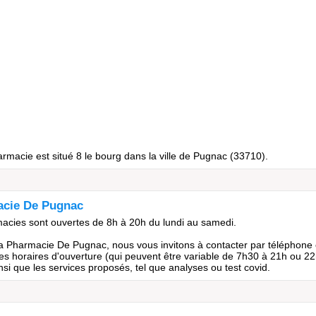
macie est situé 8 le bourg dans la ville de Pugnac (33710).
acie De Pugnac
acies sont ouvertes de 8h à 20h du lundi au samedi.
a Pharmacie De Pugnac, nous vous invitons à contacter par téléphone
s horaires d'ouverture (qui peuvent être variable de 7h30 à 21h ou 22
si que les services proposés, tel que analyses ou test covid.