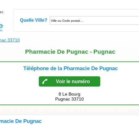
Quelle Ville?
nac 33710
Pharmacie De Pugnac - Pugnac
Téléphone de la Pharmacie De Pugnac
Voir le numéro
8 Le Bourg
Pugnac 33710
rmacie De Pugnac