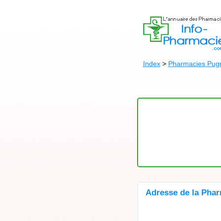
Index
>
Pharmacies Pug
Adresse de la Pha