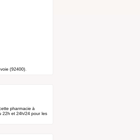
evoie (92400).
cette pharmacie à
u 22h et 24h/24 pour les