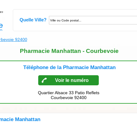
Quelle Ville?
rbevoie 92400
Pharmacie Manhattan - Courbevoie
Téléphone de la Pharmacie Manhattan
Voir le numéro
Quartier Alsace 33 Patio Reflets
Courbevoie 92400
rmacie Manhattan