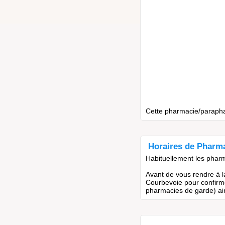
Cette pharmacie/parapharm
Horaires de Pharm
Habituellement les pharm
Avant de vous rendre à l
Courbevoie pour confirme
pharmacies de garde) ain