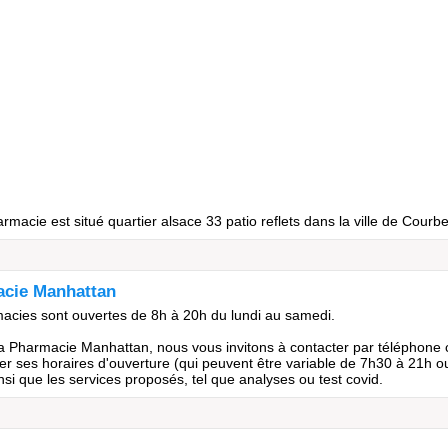
acie est situé quartier alsace 33 patio reflets dans la ville de Courb
acie Manhattan
acies sont ouvertes de 8h à 20h du lundi au samedi.
a Pharmacie Manhattan, nous vous invitons à contacter par téléphone 
r ses horaires d'ouverture (qui peuvent être variable de 7h30 à 21h o
si que les services proposés, tel que analyses ou test covid.