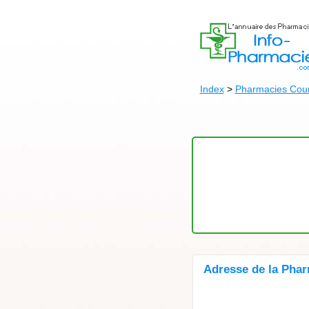
Index
>
Pharmacies Cou
Adresse de la Pha