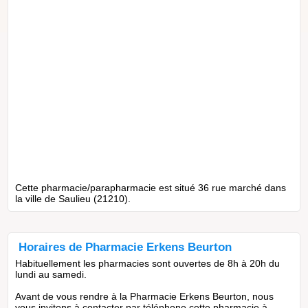
Cette pharmacie/parapharmacie est situé 36 rue marché dans
la ville de Saulieu (21210).
Horaires de Pharmacie Erkens Beurton
Habituellement les pharmacies sont ouvertes de 8h à 20h du
lundi au samedi.
Avant de vous rendre à la Pharmacie Erkens Beurton, nous
vous invitons à contacter par téléphone cette pharmacie à