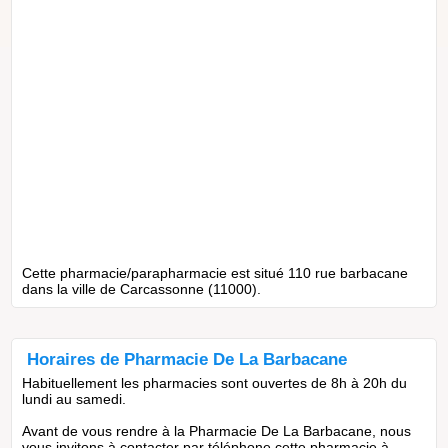
Cette pharmacie/parapharmacie est situé 110 rue barbacane
dans la ville de Carcassonne (11000).
Horaires de Pharmacie De La Barbacane
Habituellement les pharmacies sont ouvertes de 8h à 20h du
lundi au samedi.
Avant de vous rendre à la Pharmacie De La Barbacane, nous
vous invitons à contacter par téléphone cette pharmacie à