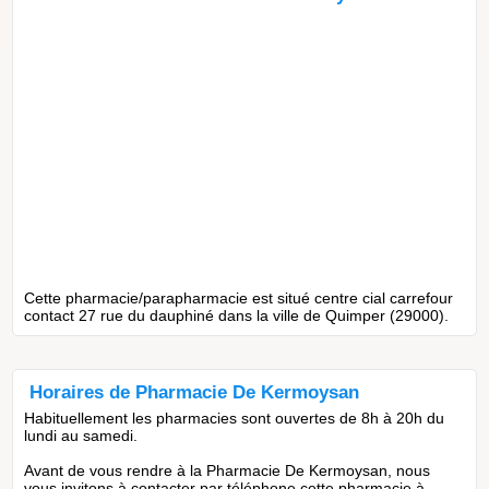
Cette pharmacie/parapharmacie est situé centre cial carrefour
contact 27 rue du dauphiné dans la ville de Quimper (29000).
Horaires de Pharmacie De Kermoysan
Habituellement les pharmacies sont ouvertes de 8h à 20h du
lundi au samedi.
Avant de vous rendre à la Pharmacie De Kermoysan, nous
vous invitons à contacter par téléphone cette pharmacie à