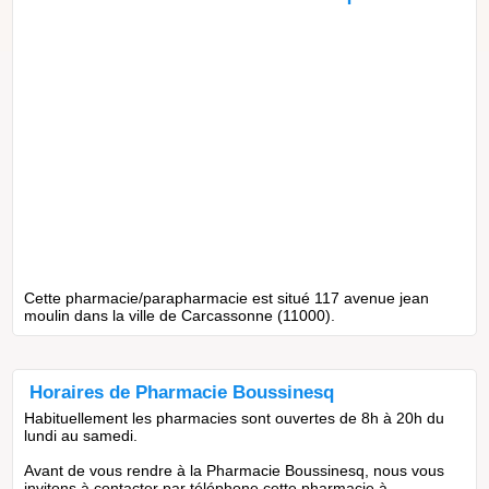
Cette pharmacie/parapharmacie est situé 117 avenue jean
moulin dans la ville de Carcassonne (11000).
Horaires de Pharmacie Boussinesq
Habituellement les pharmacies sont ouvertes de 8h à 20h du
lundi au samedi.
Avant de vous rendre à la Pharmacie Boussinesq, nous vous
invitons à contacter par téléphone cette pharmacie à