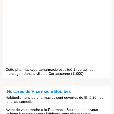
Cette pharmacie/parapharmacie est situé 1 rue aulnes
montlegun dans la ville de Carcassonne (11000).
Horaires de Pharmacie Boulbes
Habituellement les pharmacies sont ouvertes de 8h à 20h du
lundi au samedi.
Avant de vous rendre à la Pharmacie Boulbes, nous vous
invitons à contacter par téléphone cette pharmacie à