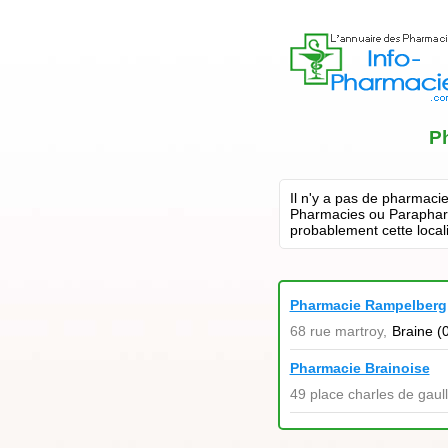
P
Il n'y a pas de pharmaci
Pharmacies ou Parapharm
probablement cette locali
Pharmacie Rampelberg
68 rue martroy,
Braine (
Pharmacie Brainoise
49 place charles de gaull