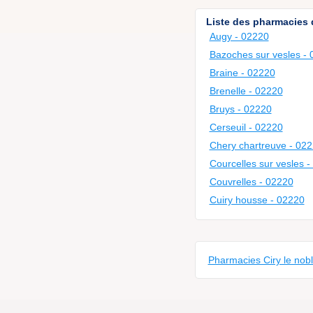
Liste des pharmacies d
Augy - 02220
Bazoches sur vesles -
Braine - 02220
Brenelle - 02220
Bruys - 02220
Cerseuil - 02220
Chery chartreuve - 02
Courcelles sur vesles 
Couvrelles - 02220
Cuiry housse - 02220
Pharmacies Ciry le nob