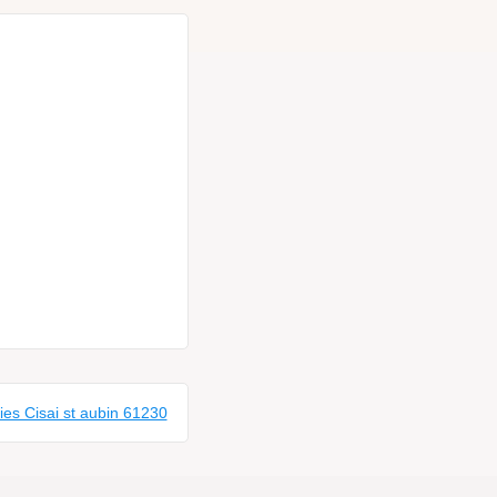
es Cisai st aubin 61230