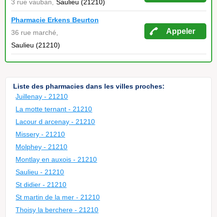
3 rue vauban,
Saulieu (21210)
Pharmacie Erkens Beurton
Appeler
36 rue marché,
Saulieu (21210)
Liste des pharmacies dans les villes proches:
Juillenay - 21210
La motte ternant - 21210
Lacour d arcenay - 21210
Missery - 21210
Molphey - 21210
Montlay en auxois - 21210
Saulieu - 21210
St didier - 21210
St martin de la mer - 21210
Thoisy la berchere - 21210