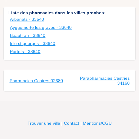
Liste des pharmacies dans les villes proches:
Arbanats - 33640
Ayguemorte les graves - 33640
Beautiran - 33640
Isle st georges - 33640
Portets - 33640
Parapharmacies Castries
Pharmacies Castres 02680
34160
Trouver une ville
|
Contact
|
Mentions/CGU