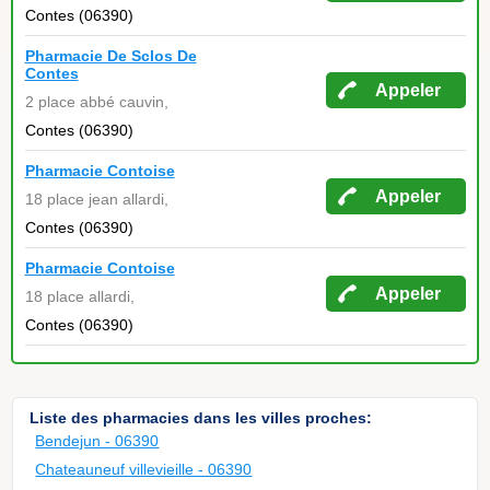
Contes (06390)
Pharmacie De Sclos De
Contes
Appeler
2 place abbé cauvin,
Contes (06390)
Pharmacie Contoise
Appeler
18 place jean allardi,
Contes (06390)
Pharmacie Contoise
Appeler
18 place allardi,
Contes (06390)
Liste des pharmacies dans les villes proches:
Bendejun - 06390
Chateauneuf villevieille - 06390